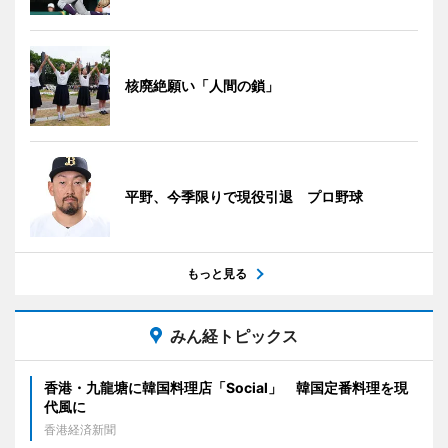
核廃絶願い「人間の鎖」
平野、今季限りで現役引退 プロ野球
もっと見る
みん経トピックス
香港・九龍塘に韓国料理店「Social」 韓国定番料理を現
代風に
香港経済新聞