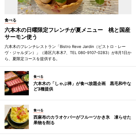
食べる
六本木の日曜限定フレンチが夏メニュー 桃と国産
サーモン使う
六本木のフレンチレストラン「Bistro Reve Jardin（ビストロ・レー
ヴ・ジャルダン）」（港区六本木7、TEL 080-9107-0283）が8月1日か
ら、夏限定コースを提供する。
食べる
六本木の「しゃぶ禅」が食べ放題企画 黒毛和牛な
ど3種提供
食べる
西麻布のカラオケバーがフルーツかき氷 凍らせた
果物を削る