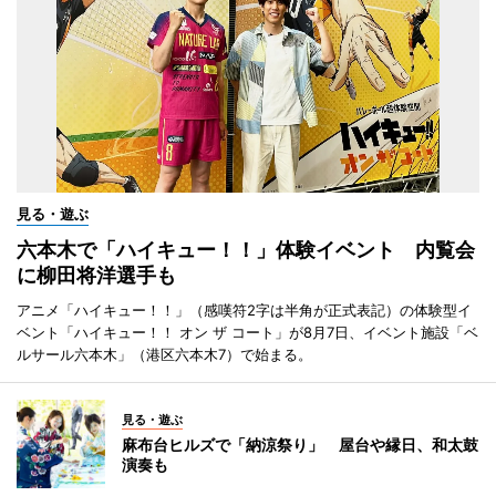
見る・遊ぶ
六本木で「ハイキュー！！」体験イベント 内覧会
に柳田将洋選手も
アニメ「ハイキュー！！」（感嘆符2字は半角が正式表記）の体験型イ
ベント「ハイキュー！！ オン ザ コート」が8月7日、イベント施設「ベ
ルサール六本木」（港区六本木7）で始まる。
見る・遊ぶ
麻布台ヒルズで「納涼祭り」 屋台や縁日、和太鼓
演奏も