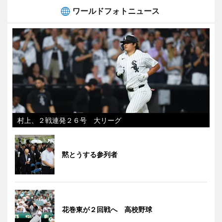
ワールドフォトニュース
村上、２戦連発２６号 大リーグ
黙とうする参列者
花巻東が２回戦へ 高校野球