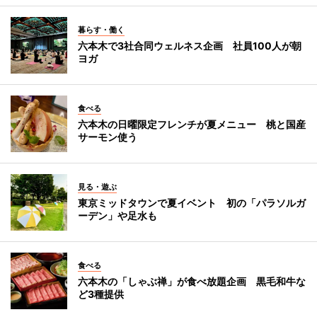
暮らす・働く
六本木で3社合同ウェルネス企画 社員100人が朝
ヨガ
食べる
六本木の日曜限定フレンチが夏メニュー 桃と国産
サーモン使う
見る・遊ぶ
東京ミッドタウンで夏イベント 初の「パラソルガ
ーデン」や足水も
食べる
六本木の「しゃぶ禅」が食べ放題企画 黒毛和牛な
ど3種提供