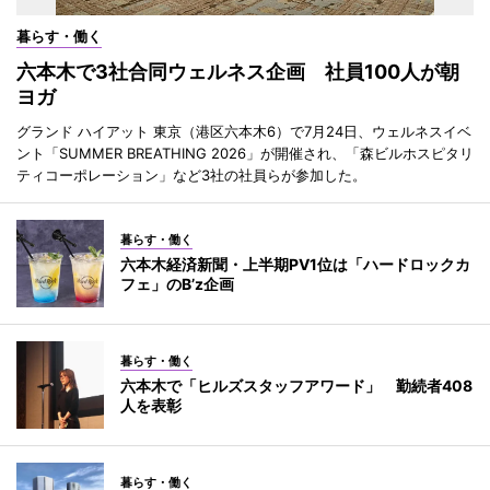
暮らす・働く
六本木で3社合同ウェルネス企画 社員100人が朝
ヨガ
グランド ハイアット 東京（港区六本木6）で7月24日、ウェルネスイベ
ント「SUMMER BREATHING 2026」が開催され、「森ビルホスピタリ
ティコーポレーション」など3社の社員らが参加した。
暮らす・働く
六本木経済新聞・上半期PV1位は「ハードロックカ
フェ」のB’z企画
暮らす・働く
六本木で「ヒルズスタッフアワード」 勤続者408
人を表彰
暮らす・働く