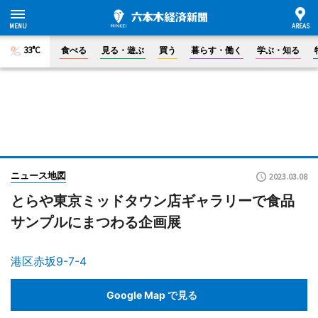
33°C
食べる
見る・遊ぶ
買う
暮らす・働く
学ぶ・知る
ニュース地図
2023.03.08
とらや東京ミッドタウン店ギャラリーで食品
サンプルにまつわる企画展
港区赤坂9-7-4
Google Map で見る