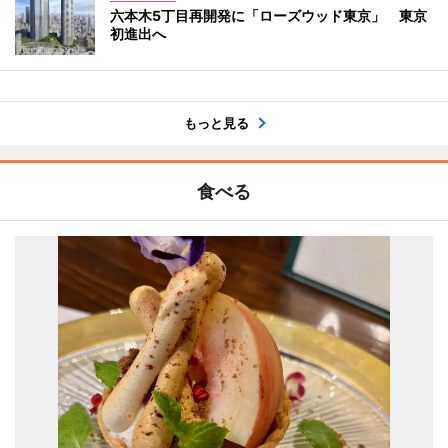
六本木5丁目再開発に「ローズウッド東京」 東京
初進出へ
もっと見る
食べる