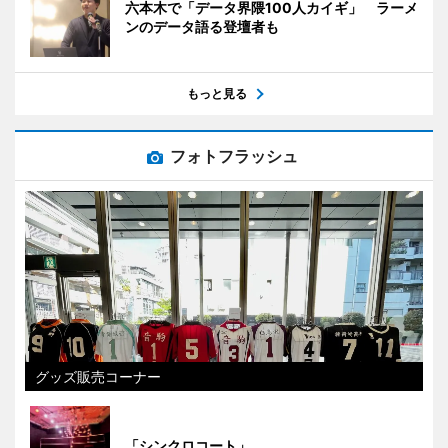
六本木で「データ界隈100人カイギ」 ラーメ
ンのデータ語る登壇者も
もっと見る
フォトフラッシュ
グッズ販売コーナー
「シンクロコート」