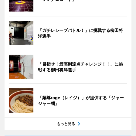
「ガチレシーブバトル！」に挑戦する柳田将
洋選手
「目指せ！最高到達点チャレンジ！！」に挑
戦する柳田将洋選手
「麺尊rage（レイジ）」が提供する「ジャー
ジャー麺」
もっと見る