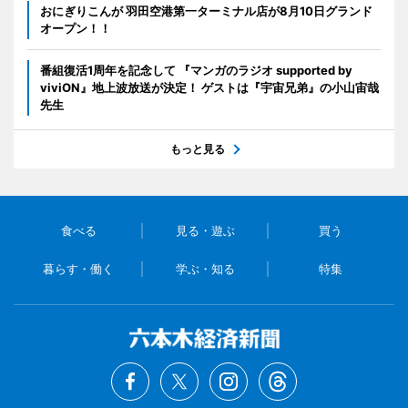
おにぎりこんが 羽田空港第一ターミナル店が8月10日グランド
オープン！！
番組復活1周年を記念して 『マンガのラジオ supported by
viviON』地上波放送が決定！ ゲストは『宇宙兄弟』の小山宙哉
先生
もっと見る
食べる
見る・遊ぶ
買う
暮らす・働く
学ぶ・知る
特集