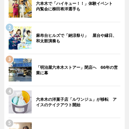
六本木で「ハイキュー！！」体験イベント
内覧会に柳田将洋選手も
麻布台ヒルズで「納涼祭り」 屋台や縁日、
和太鼓演奏も
「明治屋六本木ストアー」閉店へ 66年の営
業に幕
六本木の洋菓子店「ルワンジュ」が移転 ア
イスのテイクアウト開始