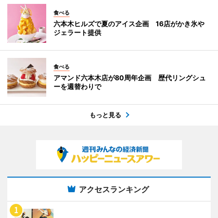
食べる
六本木ヒルズで夏のアイス企画 16店がかき氷や
ジェラート提供
食べる
アマンド六本木店が80周年企画 歴代リングシュ
ーを週替わりで
もっと見る
アクセスランキング