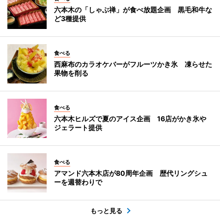
六本木の「しゃぶ禅」が食べ放題企画 黒毛和牛な
ど3種提供
食べる
西麻布のカラオケバーがフルーツかき氷 凍らせた
果物を削る
食べる
六本木ヒルズで夏のアイス企画 16店がかき氷や
ジェラート提供
食べる
アマンド六本木店が80周年企画 歴代リングシュ
ーを週替わりで
もっと見る