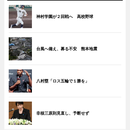
神村学園が２回戦へ 高校野球
台風へ備え、募る不安 熊本地震
八村塁「ロス五輪で１勝を」
非核三原則見直し、予断せず