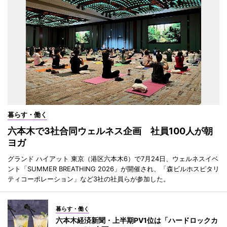
暮らす・働く
六本木で3社合同ウェルネス企画 社員100人が朝
ヨガ
グランド ハイアット 東京（港区六本木6）で7月24日、ウェルネスイベ
ント「SUMMER BREATHING 2026」が開催され、「森ビルホスピタリ
ティコーポレーション」など3社の社員らが参加した。
暮らす・働く
六本木経済新聞・上半期PV1位は「ハードロックカ