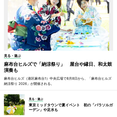
見る・遊ぶ
麻布台ヒルズで「納涼祭り」 屋台や縁日、和太鼓
演奏も
麻布台ヒルズ（港区麻布台1）中央広場で8月8日から、「麻布台ヒルズ
納涼祭り 2026」が開催される。
見る・遊ぶ
東京ミッドタウンで夏イベント 初の「パラソルガ
ーデン」や足水も