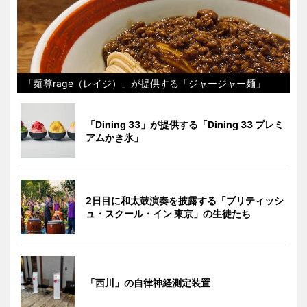
「麺尊rage（レイジ）」が提供する「ジャージャー麺」
「Dining 33」が提供する「Dining 33 プレミ
アムかき氷」
2日目に和太鼓演奏を披露する「ブリティッシ
ュ・スクール・イン 東京」の生徒たち
「西川」の自律神経測定装置