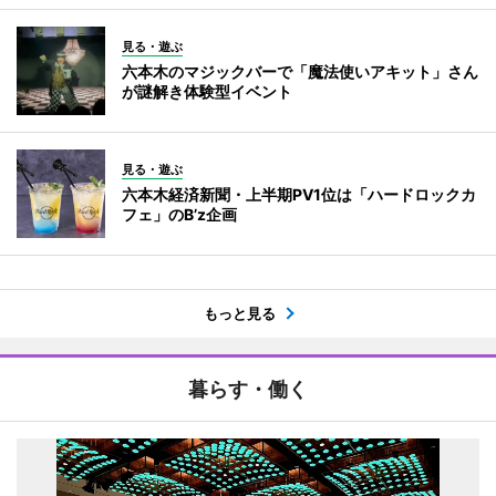
見る・遊ぶ
六本木のマジックバーで「魔法使いアキット」さん
が謎解き体験型イベント
見る・遊ぶ
六本木経済新聞・上半期PV1位は「ハードロックカ
フェ」のB’z企画
もっと見る
暮らす・働く