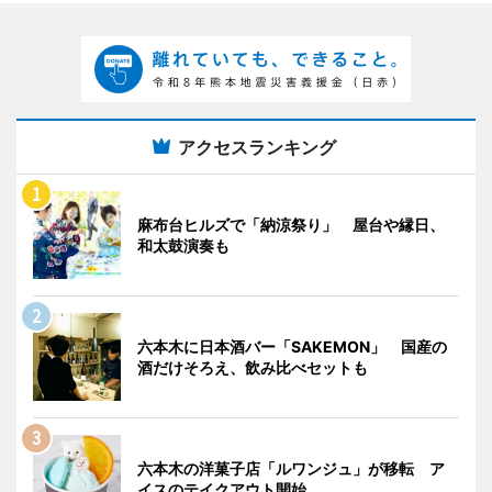
アクセスランキング
麻布台ヒルズで「納涼祭り」 屋台や縁日、
和太鼓演奏も
六本木に日本酒バー「SAKEMON」 国産の
酒だけそろえ、飲み比べセットも
六本木の洋菓子店「ルワンジュ」が移転 ア
イスのテイクアウト開始