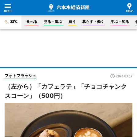
33°C
食べる
見る・遊ぶ
買う
暮らす・働く
学ぶ・知る
フォトフラッシュ
2023.03.17
（左から）「カフェラテ」「チョコチャンク
スコーン」（500円）