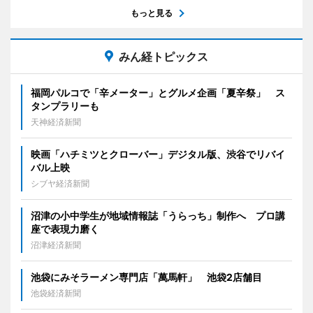
もっと見る
みん経トピックス
福岡パルコで「辛メーター」とグルメ企画「夏辛祭」 ス
タンプラリーも
天神経済新聞
映画「ハチミツとクローバー」デジタル版、渋谷でリバイ
バル上映
シブヤ経済新聞
沼津の小中学生が地域情報誌「うらっち」制作へ プロ講
座で表現力磨く
沼津経済新聞
池袋にみそラーメン専門店「萬馬軒」 池袋2店舗目
池袋経済新聞