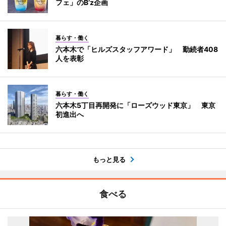
フェ」のB’z企画
暮らす・働く
六本木で「ヒルズスタッフアワード」 勤続者408
人を表彰
暮らす・働く
六本木5丁目再開発に「ローズウッド東京」 東京
初進出へ
もっと見る
食べる