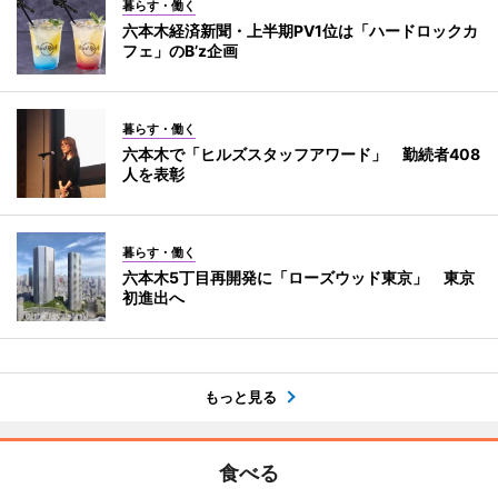
暮らす・働く
六本木経済新聞・上半期PV1位は「ハードロックカ
フェ」のB’z企画
暮らす・働く
六本木で「ヒルズスタッフアワード」 勤続者408
人を表彰
暮らす・働く
六本木5丁目再開発に「ローズウッド東京」 東京
初進出へ
もっと見る
食べる