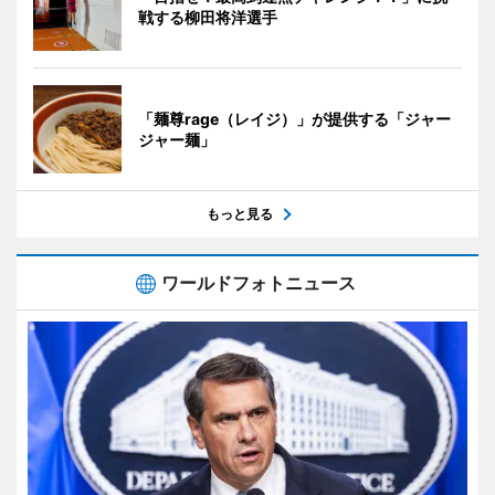
戦する柳田将洋選手
「麺尊rage（レイジ）」が提供する「ジャー
ジャー麺」
もっと見る
ワールドフォトニュース