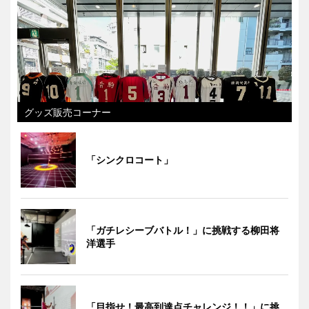
グッズ販売コーナー
「シンクロコート」
「ガチレシーブバトル！」に挑戦する柳田将
洋選手
「目指せ！最高到達点チャレンジ！！」に挑