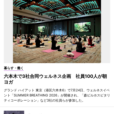
暮らす・働く
六本木で3社合同ウェルネス企画 社員100人が朝
ヨガ
グランド ハイアット 東京（港区六本木6）で7月24日、ウェルネスイベ
ント「SUMMER BREATHING 2026」が開催され、「森ビルホスピタリ
ティコーポレーション」など3社の社員らが参加した。