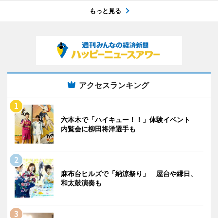
もっと見る
アクセスランキング
六本木で「ハイキュー！！」体験イベント
内覧会に柳田将洋選手も
麻布台ヒルズで「納涼祭り」 屋台や縁日、
和太鼓演奏も