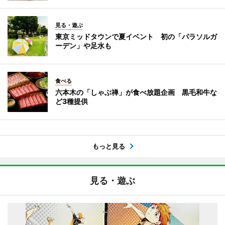
見る・遊ぶ
東京ミッドタウンで夏イベント 初の「パラソルガ
ーデン」や足水も
食べる
六本木の「しゃぶ禅」が食べ放題企画 黒毛和牛な
ど3種提供
もっと見る
見る・遊ぶ