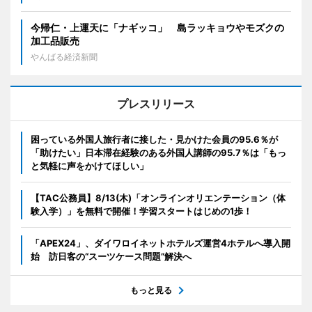
今帰仁・上運天に「ナギッコ」 島ラッキョウやモズクの
加工品販売
やんばる経済新聞
プレスリリース
困っている外国人旅行者に接した・見かけた会員の95.6％が
「助けたい」日本滞在経験のある外国人講師の95.7％は「もっ
と気軽に声をかけてほしい」
【TAC公務員】8/13(木)「オンラインオリエンテーション（体
験入学）」を無料で開催！学習スタートはじめの1歩！
「APEX24」、ダイワロイネットホテルズ運営4ホテルへ導入開
始 訪日客の“スーツケース問題”解決へ
もっと見る