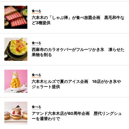
食べる
六本木の「しゃぶ禅」が食べ放題企画 黒毛和牛な
ど3種提供
食べる
西麻布のカラオケバーがフルーツかき氷 凍らせた
果物を削る
食べる
六本木ヒルズで夏のアイス企画 16店がかき氷や
ジェラート提供
食べる
アマンド六本木店が80周年企画 歴代リングシュ
ーを週替わりで