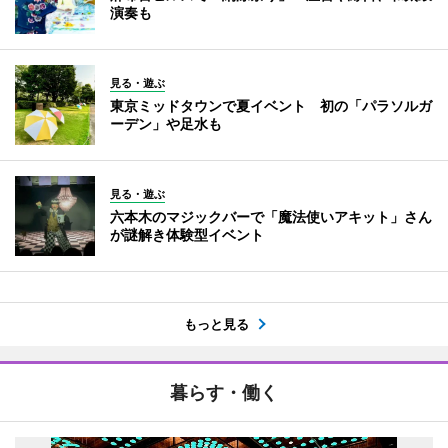
演奏も
見る・遊ぶ
東京ミッドタウンで夏イベント 初の「パラソルガ
ーデン」や足水も
見る・遊ぶ
六本木のマジックバーで「魔法使いアキット」さん
が謎解き体験型イベント
もっと見る
暮らす・働く