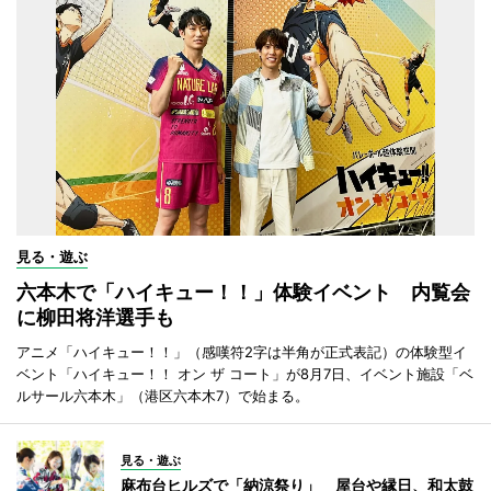
見る・遊ぶ
六本木で「ハイキュー！！」体験イベント 内覧会
に柳田将洋選手も
アニメ「ハイキュー！！」（感嘆符2字は半角が正式表記）の体験型イ
ベント「ハイキュー！！ オン ザ コート」が8月7日、イベント施設「ベ
ルサール六本木」（港区六本木7）で始まる。
見る・遊ぶ
麻布台ヒルズで「納涼祭り」 屋台や縁日、和太鼓