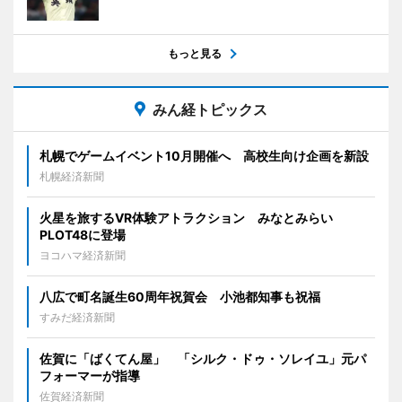
もっと見る
みん経トピックス
札幌でゲームイベント10月開催へ 高校生向け企画を新設
札幌経済新聞
火星を旅するVR体験アトラクション みなとみらい
PLOT48に登場
ヨコハマ経済新聞
八広で町名誕生60周年祝賀会 小池都知事も祝福
すみだ経済新聞
佐賀に「ばくてん屋」 「シルク・ドゥ・ソレイユ」元パ
フォーマーが指導
佐賀経済新聞