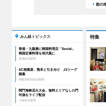
前の
みん経トピックス
特集
香港・九龍塘に韓国料理店「Social」
韓国定番料理を現代風に
香港経済新聞
SC相模原、熊本と引き分け J3リーグ
開幕
相模原町田経済新聞
関門海峡花火大会、無料エリアなしの門
司側をライブ配信
小倉経済新聞