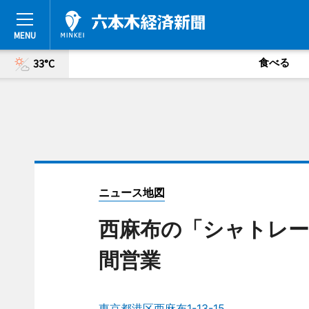
食べる
33°C
ニュース地図
西麻布の「シャトレー
間営業
東京都港区西麻布1-13-15