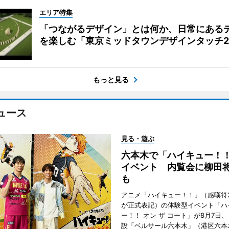
エリア特集
「つながるデザイン」とは何か、日常にある
を楽しむ「東京ミッドタウンデザインタッチ20
もっと見る
ュース
見る・遊ぶ
六本木で「ハイキュー！
イベント 内覧会に柳田
も
アニメ「ハイキュー！！」（感嘆符
が正式表記）の体験型イベント「ハ
ー！！ オン ザ コート」が8月7日
設「ベルサール六本木」（港区六本