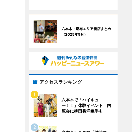
六本木・麻布エリア新店まとめ
（2025年9月）
アクセスランキング
六本木で「ハイキュ
ー！！」体験イベント 内
覧会に柳田将洋選手も