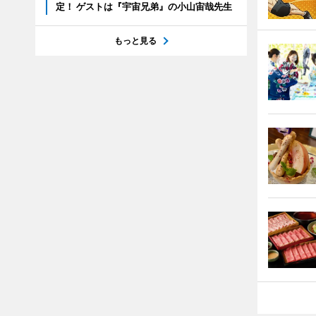
定！ ゲストは『宇宙兄弟』の小山宙哉先生
もっと見る