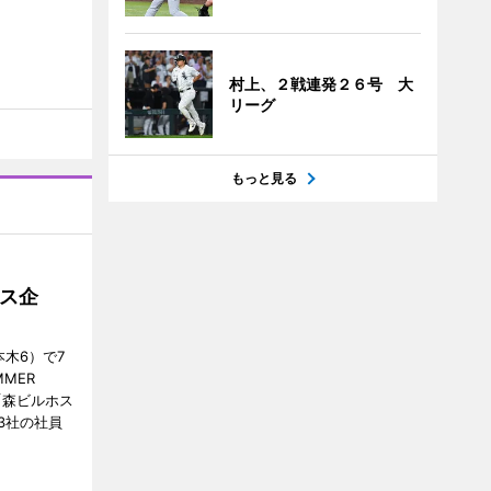
村上、２戦連発２６号 大
リーグ
もっと見る
ス企
木6）で7
MER
、「森ビルホス
3社の社員