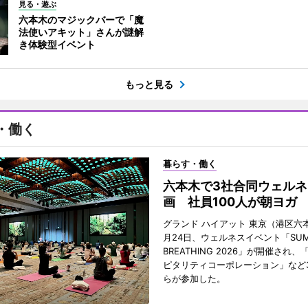
見る・遊ぶ
六本木のマジックバーで「魔
法使いアキット」さんが謎解
き体験型イベント
もっと見る
・働く
暮らす・働く
六本木で3社合同ウェルネ
画 社員100人が朝ヨガ
グランド ハイアット 東京（港区六本
月24日、ウェルネスイベント「SUM
BREATHING 2026」が開催され
ピタリティコーポレーション」など
らが参加した。