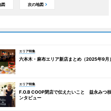
地図
次の地図
エリア特集
六本木・麻布エリア新店まとめ（2025年9月
エリア特集
F.O.B COOP閉店で伝えたいこと 益永みつ
ンタビュー