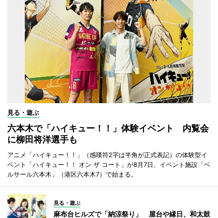
見る・遊ぶ
六本木で「ハイキュー！！」体験イベント 内覧会
に柳田将洋選手も
アニメ「ハイキュー！！」（感嘆符2字は半角が正式表記）の体験型イ
ベント「ハイキュー！！ オン ザ コート」が8月7日、イベント施設「ベ
ルサール六本木」（港区六本木7）で始まる。
見る・遊ぶ
麻布台ヒルズで「納涼祭り」 屋台や縁日、和太鼓