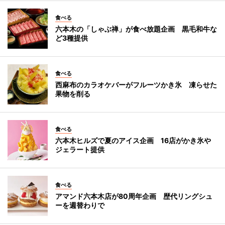
食べる
六本木の「しゃぶ禅」が食べ放題企画 黒毛和牛な
ど3種提供
食べる
西麻布のカラオケバーがフルーツかき氷 凍らせた
果物を削る
食べる
六本木ヒルズで夏のアイス企画 16店がかき氷や
ジェラート提供
食べる
アマンド六本木店が80周年企画 歴代リングシュ
ーを週替わりで