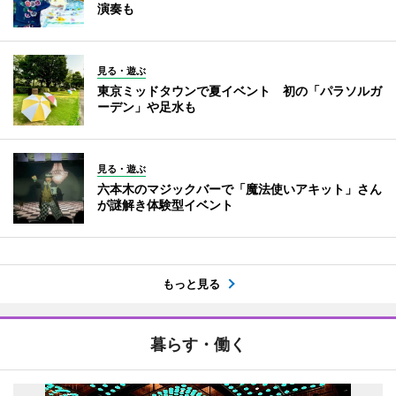
演奏も
見る・遊ぶ
東京ミッドタウンで夏イベント 初の「パラソルガ
ーデン」や足水も
見る・遊ぶ
六本木のマジックバーで「魔法使いアキット」さん
が謎解き体験型イベント
もっと見る
暮らす・働く