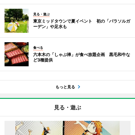
見る・遊ぶ
東京ミッドタウンで夏イベント 初の「パラソルガ
ーデン」や足水も
食べる
六本木の「しゃぶ禅」が食べ放題企画 黒毛和牛な
ど3種提供
もっと見る
見る・遊ぶ