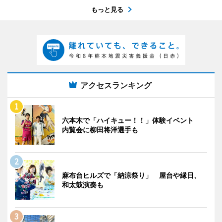
もっと見る
アクセスランキング
六本木で「ハイキュー！！」体験イベント
内覧会に柳田将洋選手も
麻布台ヒルズで「納涼祭り」 屋台や縁日、
和太鼓演奏も