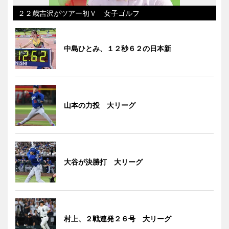
２２歳吉沢がツアー初Ｖ 女子ゴルフ
中島ひとみ、１２秒６２の日本新
山本の力投 大リーグ
大谷が決勝打 大リーグ
村上、２戦連発２６号 大リーグ