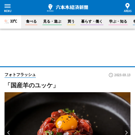
33°C
食べる
見る・遊ぶ
買う
暮らす・働く
学ぶ・知る
フォトフラッシュ
2023.03.13
「国産羊のユッケ」