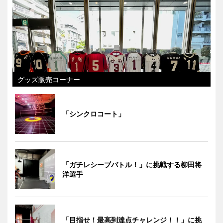
グッズ販売コーナー
「シンクロコート」
「ガチレシーブバトル！」に挑戦する柳田将
洋選手
「目指せ！最高到達点チャレンジ！！」に挑