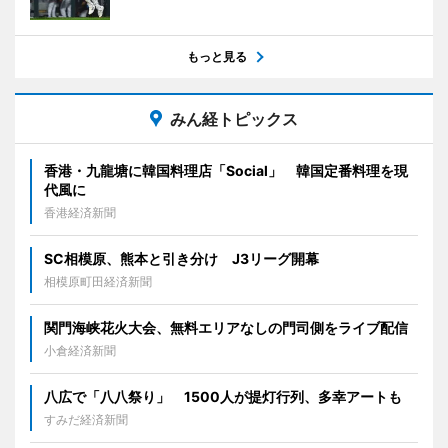
もっと見る
みん経トピックス
香港・九龍塘に韓国料理店「Social」 韓国定番料理を現
代風に
香港経済新聞
SC相模原、熊本と引き分け J3リーグ開幕
相模原町田経済新聞
関門海峡花火大会、無料エリアなしの門司側をライブ配信
小倉経済新聞
八広で「八八祭り」 1500人が提灯行列、多幸アートも
すみだ経済新聞