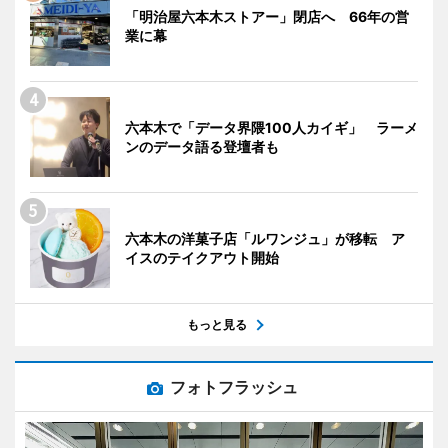
「明治屋六本木ストアー」閉店へ 66年の営
業に幕
六本木で「データ界隈100人カイギ」 ラーメ
ンのデータ語る登壇者も
六本木の洋菓子店「ルワンジュ」が移転 ア
イスのテイクアウト開始
もっと見る
フォトフラッシュ